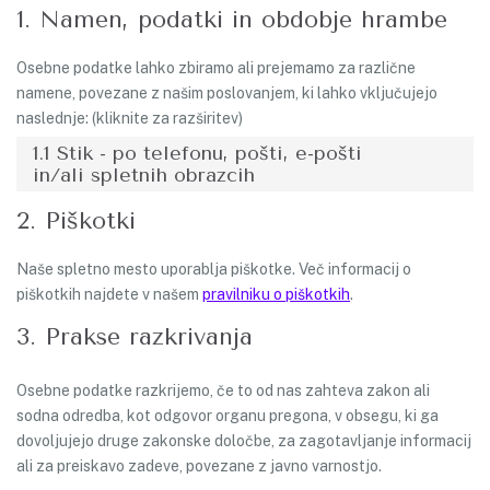
1. Namen, podatki in obdobje hrambe
Osebne podatke lahko zbiramo ali prejemamo za različne
namene, povezane z našim poslovanjem, ki lahko vključujejo
naslednje: (kliknite za razširitev)
1.1 Stik - po telefonu, pošti, e-pošti
in/ali spletnih obrazcih
2. Piškotki
Naše spletno mesto uporablja piškotke. Več informacij o
piškotkih najdete v našem
pravilniku o piškotkih
.
3. Prakse razkrivanja
Osebne podatke razkrijemo, če to od nas zahteva zakon ali
sodna odredba, kot odgovor organu pregona, v obsegu, ki ga
dovoljujejo druge zakonske določbe, za zagotavljanje informacij
ali za preiskavo zadeve, povezane z javno varnostjo.