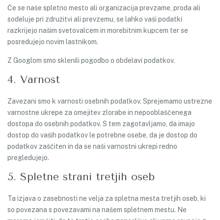
Če se naše spletno mesto ali organizacija prevzame, proda ali
sodeluje pri združitvi ali prevzemu, se lahko vaši podatki
razkrijejo našim svetovalcem in morebitnim kupcem ter se
posredujejo novim lastnikom.
Z Googlom smo sklenili pogodbo o obdelavi podatkov.
4. Varnost
Zavezani smo k varnosti osebnih podatkov. Sprejemamo ustrezne
varnostne ukrepe za omejitev zlorabe in nepooblaščenega
dostopa do osebnih podatkov. S tem zagotavljamo, da imajo
dostop do vaših podatkov le potrebne osebe, da je dostop do
podatkov zaščiten in da se naši varnostni ukrepi redno
pregledujejo.
5. Spletne strani tretjih oseb
Ta izjava o zasebnosti ne velja za spletna mesta tretjih oseb, ki
so povezana s povezavami na našem spletnem mestu. Ne