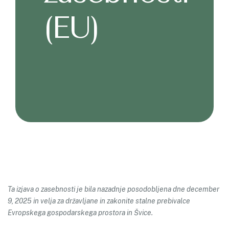
(EU)
Ta izjava o zasebnosti je bila nazadnje posodobljena dne december
9, 2025 in velja za državljane in zakonite stalne prebivalce
Evropskega gospodarskega prostora in Švice.