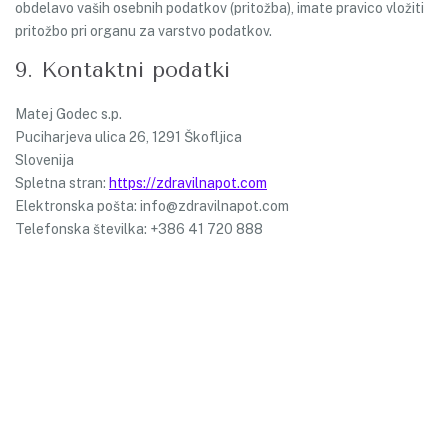
obdelavo vaših osebnih podatkov (pritožba), imate pravico vložiti
pritožbo pri organu za varstvo podatkov.
9. Kontaktni podatki
Matej Godec s.p.
Puciharjeva ulica 26, 1291 Škofljica
Slovenija
Spletna stran:
https://zdravilnapot.com
Elektronska pošta:
info@
zdravilnapot.com
Telefonska številka: +386 41 720 888