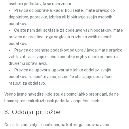
osebnih podatkov, ki so nam znani.
Pravica do popravka: kadar koli želite, imate pravico do
dopolnitve, popravka, izbrisa ali blokiranja svojih osebnih
podatkov.
Če ste nam dali soglasje za obdelavo vaših podatkov, imate
pravico do preklica tega soglasja in izbrisa vaših osebnih
podatkov.
Pravica do prenosa podatkov: od upravljavca imate pravico
zahtevati vse svoje osebne podatke in jih v celoti prenesti k
drugemu upravljavcu.
Pravica do ugovora: ugovarjate lahko obdelavi svojih
podatkov. To upoštevamo, razen če obstajajo upravičeni
razlogi za obdelavo.
Vedno jasno navedite, kdo ste, da bomo lahko prepričani, da ne
bomo spremenili ali izbrisali podatkov napačne osebe.
8. Oddaja pritožbe
Če niste zadovoljni z načinom, na katerega obravnavamo